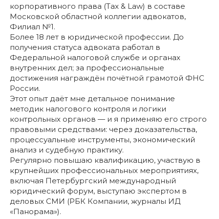
корпоративного права (Tax & Law) в составе
Московской областной коллегии адвокатов,
Филиал №1.
Более 18 лет в юридической профессии. До
получения статуса адвоката работал в
Федеральной налоговой службе и органах
внутренних дел; за профессиональные
достижения награждён почётной грамотой ФНС
России.
Этот опыт даёт мне детальное понимание
методик налогового контроля и логики
контрольных органов — и я применяю его строго
правовыми средствами: через доказательства,
процессуальные инструменты, экономический
анализ и судебную практику.
Регулярно повышаю квалификацию, участвую в
крупнейших профессиональных мероприятиях,
включая Петербургский международный
юридический форум, выступаю экспертом в
деловых СМИ (РБК Компании, журналы ИД
«Панорама»).