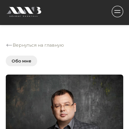
Вернуться на главную
Обо мне