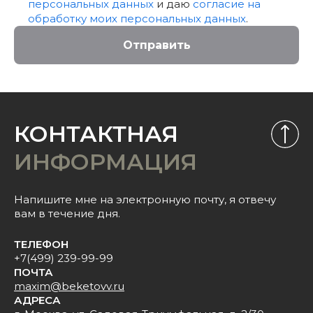
персональных данных
и даю
согласие на
обработку моих персональных данных
.
Отправить
КОНТАКТНАЯ
ИНФОРМАЦИЯ
Напишите мне на электронную почту, я отвечу
вам в течение дня.
ТЕЛЕФОН
+7(499) 239-99-99
ПОЧТА
maxim@beketovv.ru
АДРЕСА