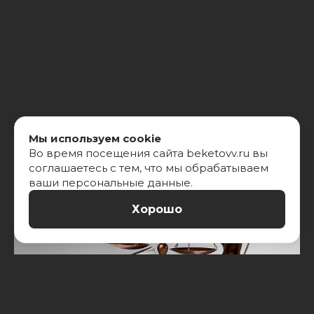
Мы используем cookie
Во время посещения сайта beketovv.ru вы
соглашаетесь с тем, что мы обрабатываем
ваши персональные данные.
Хорошо